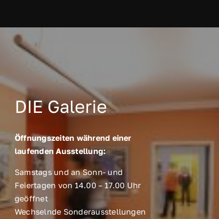
DIE Galerie
Öffnungszeiten während einer
laufenden Ausstellung:
Samstags und an Sonn- und
Feiertagen von 14.00 – 17.00 Uhr
geöffnet
Wechselnde Sonderausstellungen