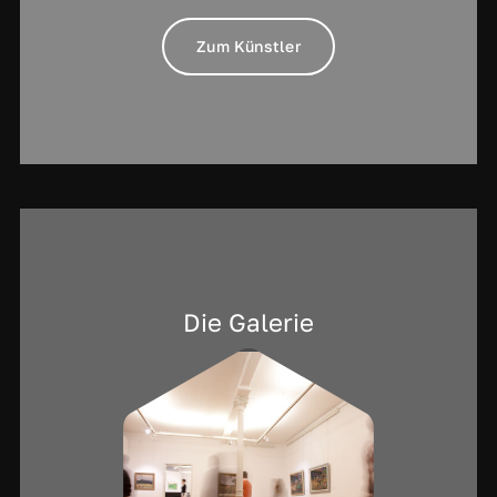
Zum Künstler
Die Galerie