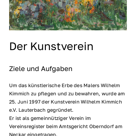
Der Kunstverein
Ziele und Aufgaben
Um das künstlerische Erbe des Malers Wilhelm
Kimmich zu pflegen und zu bewahren, wurde am
25. Juni 1997 der Kunstverein Wilhelm Kimmich
e.V. Lauterbach gegründet.
Er ist als gemeinnütziger Verein im
Vereinsregister beim Amtsgericht Oberndorf am
Neckar eingetragen.