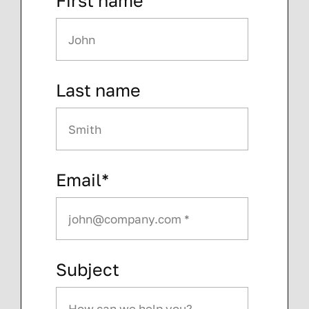
First name
Last name
Email*
Subject